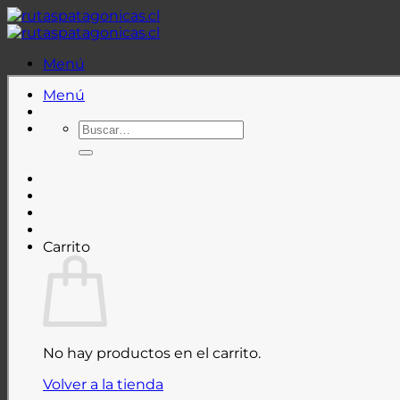
Saltar
al
contenido
Menú
Menú
Buscar
por:
Carrito
No hay productos en el carrito.
Volver a la tienda