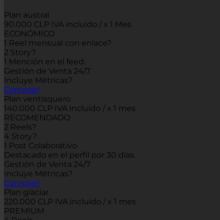
Plan austral
90.000 CLP IVA incluido / x 1 Mes
ECONÓMICO
1 Reel mensual con enlace
?
2 Story
?
1 Mención en el feed.
Gestión de Venta 24/7
Incluye Métricas
?
Comprar!
Plan ventisquero
140.000 CLP IVA incluido / x 1 mes
RECOMENDADO
2 Reels
?
4 Story
?
1 Post Colaborativo
Destacado en el perfil por 30 días.
Gestión de Venta 24/7
Incluye Métricas
?
Comprar!
Plan glaciar
220.000 CLP IVA incluido / x 1 mes
PREMIUM