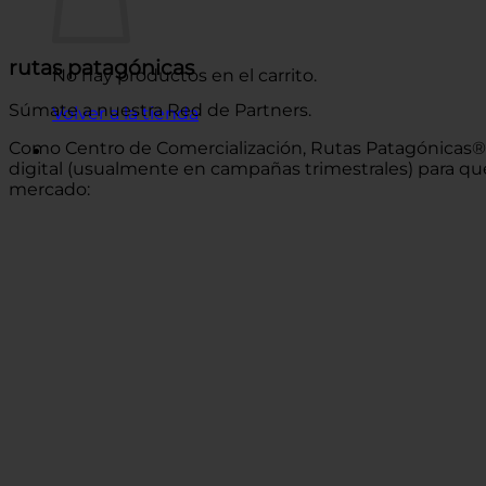
rutas patagónicas
No hay productos en el carrito.
Súmate a nuestra Red de Partners.
Volver a la tienda
Como Centro de Comercialización, Rutas Patagónicas® o
digital (usualmente en campañas trimestrales) para que
mercado: