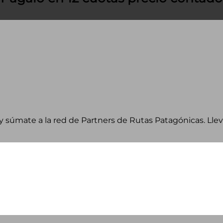
 y súmate a la red de Partners de Rutas Patagónicas. Ll