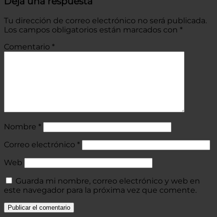
Deja una respuesta
Tu dirección de correo electrónico no será publicada.
Los campos obligatorios están marcados con
*
Comentario
*
Nombre
*
Correo electrónico
*
Web
Guarda mi nombre, correo electrónico y web en
este navegador para la próxima vez que comente.