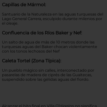
Capillas de Mármol:
Santuario de la Naturaleza en las aguas turquesas del
Lago General Carrera, esculpido durante milenios por
el oleaje.
Confluencia de los Ríos Baker y Nef:
Un salto de agua de más de 10 metros donde las
turquesas aguas del Baker chocan violentamente
con los tonos lechosos del Nef
Caleta Tortel (Zona Típica):
Un pueblo mágico sin calles, interconectado por
pasarelas de madera de ciprés de las Guaitecas,
suspendido sobre las gélidas aguas del fiordo.
Alcanzar el hito final en Villa O’Higgins no significa