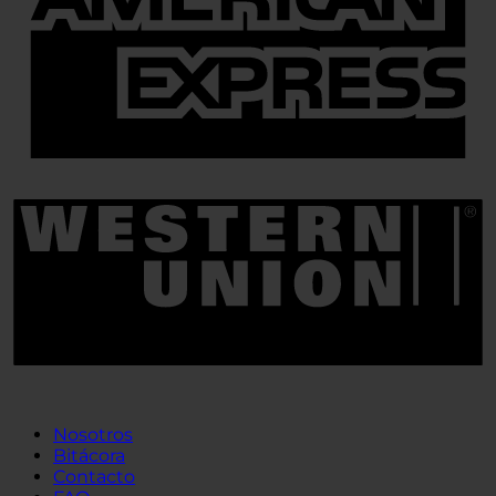
Nosotros
Bitácora
Contacto