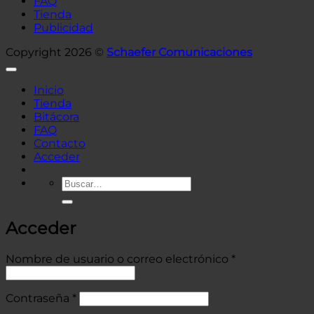
FAQ
Tienda
Publicidad
Copyright 2026 ©
Schaefer Comunicaciones
Inicio
Tienda
Bitácora
FAQ
Contacto
Acceder
Buscar
por:
Acceder
Obligatorio
Nombre de usuario o correo electrónico
*
Obligatorio
Contraseña
*