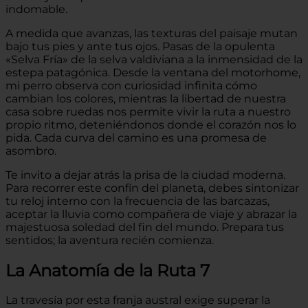
indomable.
A medida que avanzas, las texturas del paisaje mutan
bajo tus pies y ante tus ojos. Pasas de la opulenta
«Selva Fría» de la selva valdiviana a la inmensidad de la
estepa patagónica. Desde la ventana del motorhome,
mi perro observa con curiosidad infinita cómo
cambian los colores, mientras la libertad de nuestra
casa sobre ruedas nos permite vivir la ruta a nuestro
propio ritmo, deteniéndonos donde el corazón nos lo
pida. Cada curva del camino es una promesa de
asombro.
Te invito a dejar atrás la prisa de la ciudad moderna.
Para recorrer este confín del planeta, debes sintonizar
tu reloj interno con la frecuencia de las barcazas,
aceptar la lluvia como compañera de viaje y abrazar la
majestuosa soledad del fin del mundo. Prepara tus
sentidos; la aventura recién comienza.
La Anatomía de la Ruta 7
La travesía por esta franja austral exige superar la