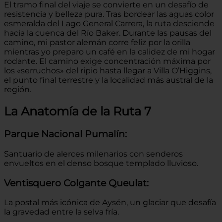
El tramo final del viaje se convierte en un desafío de
resistencia y belleza pura. Tras bordear las aguas color
esmeralda del Lago General Carrera, la ruta desciende
hacia la cuenca del Río Baker. Durante las pausas del
camino, mi pastor alemán corre feliz por la orilla
mientras yo preparo un café en la calidez de mi hogar
rodante. El camino exige concentración máxima por
los «serruchos» del ripio hasta llegar a Villa O’Higgins,
el punto final terrestre y la localidad más austral de la
región.
La Anatomía de la Ruta 7
Parque Nacional Pumalín:
Santuario de alerces milenarios con senderos
envueltos en el denso bosque templado lluvioso.
Ventisquero Colgante Queulat:
La postal más icónica de Aysén, un glaciar que desafía
la gravedad entre la selva fría.