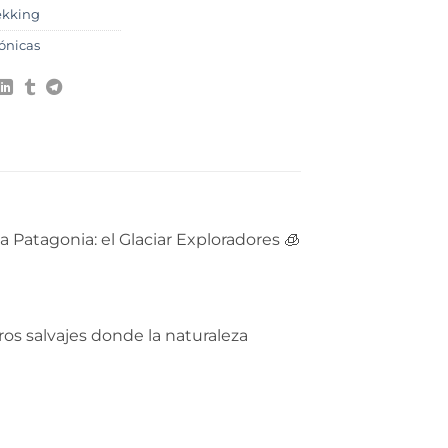
ekking
ónicas
Patagonia: el Glaciar Exploradores 🧊
os salvajes donde la naturaleza