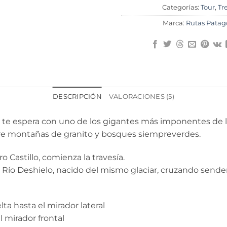
Categorías:
Tour
,
Tr
Marca:
Rutas Patag
DESCRIPCIÓN
VALORACIONES (5)
te espera con uno de los gigantes más imponentes de la 
tre montañas de granito y bosques siempreverdes.
o Castillo, comienza la travesía.
Río Deshielo, nacido del mismo glaciar, cruzando sender
lta hasta el mirador lateral
l mirador frontal