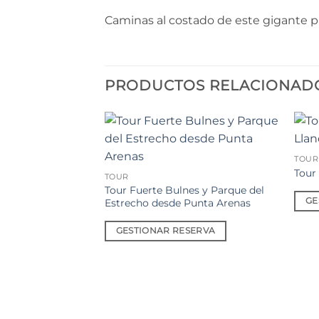
Caminas al costado de este gigante pa
PRODUCTOS RELACIONAD
Añadir
TOUR
a la
lista de
Tour
TOUR
deseos
Tour Fuerte Bulnes y Parque del
GE
Estrecho desde Punta Arenas
GESTIONAR RESERVA