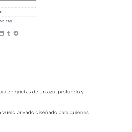
r
ónicas
tura en grietas de un azul profundo y
un vuelo privado diseñado para quienes