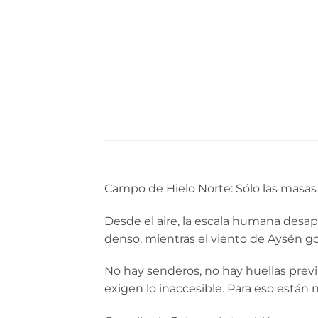
Campo de Hielo Norte: Sólo las masas d
Desde el aire, la escala humana desapa
denso, mientras el viento de Aysén go
No hay senderos, no hay huellas previ
exigen lo inaccesible. Para eso está