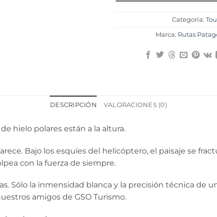
Categoría:
Tou
Marca:
Rutas Patag
DESCRIPCIÓN
VALORACIONES (0)
e hielo polares están a la altura.
rece. Bajo los esquíes del helicóptero, el paisaje se frac
lpea con la fuerza de siempre.
as. Sólo la inmensidad blanca y la precisión técnica de 
n nuestros amigos de GSO Turismo.